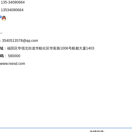
 135-34090664
 13534090664
：
--
：
3540513578@qq.com
址
：福田区华强北街道华航社区华富路1006号航都大厦1403
码
： 580000
www.rsesd.com