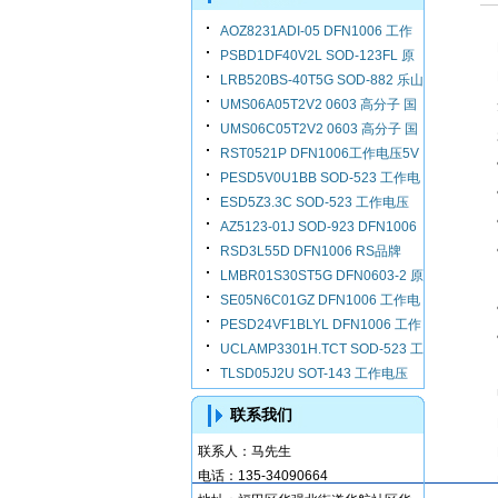
AOZ8231ADI-05 DFN1006 工作
PSBD1DF40V2L SOD-123FL 原
电压5V 结电容13PF
LRB520BS-40T5G SOD-882 乐山
装芯导
UMS06A05T2V2 0603 高分子 国
LRC
UMS06C05T2V2 0603 高分子 国
产RS
RST0521P DFN1006工作电压5V
产RS
PESD5V0U1BB SOD-523 工作电
结电容0.3PF
ESD5Z3.3C SOD-523 工作电压
压5V 结电容2.5PF
AZ5123-01J SOD-923 DFN1006
3.3V 钳位电压18V
RSD3L55D DFN1006 RS品牌
工作电压3.3V 钳位电压5V
LMBR01S30ST5G DFN0603-2 原
SE05N6C01GZ DFN1006 工作电
装 LRC
PESD24VF1BLYL DFN1006 工作
压5V 结电容0.5PF
UCLAMP3301H.TCT SOD-523 工
电压24V
TLSD05J2U SOT-143 工作电压
作电压3.3V 结电容25pF
5V 结电容3PF
联系我们
联系人：
马先生
电话：
135-34090664