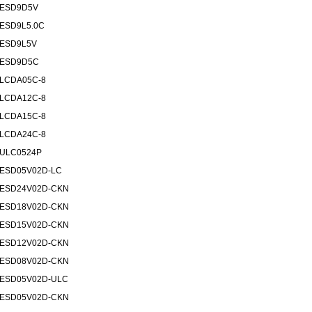
ESD9D5V
ESD9L5.0C
ESD9L5V
ESD9D5C
LCDA05C-8
LCDA12C-8
LCDA15C-8
LCDA24C-8
ULC0524P
ESD05V02D-LC
ESD24V02D-CKN
ESD18V02D-CKN
ESD15V02D-CKN
ESD12V02D-CKN
ESD08V02D-CKN
ESD05V02D-ULC
ESD05V02D-CKN