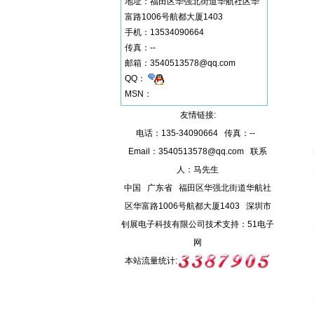
地址：
福田区华强北街道华航社区华
富路1006号航都大厦1403
手机：
13534090664
传真：
--
邮箱：
3540513578@qq.com
QQ：
MSN：
友情链接:
电话：135-34090664 传真：--
Email：
3540513578@qq.com
联系
人：马先生
中国 广东省 福田区华强北街道华航社
区华富路1006号航都大厦1403 深圳市
钊展电子科技有限公司
技术支持：
51电子
网
本站流量统计: