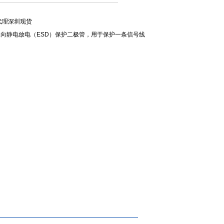
一级代理深圳现货
电容双向静电放电（ESD）保护二极管，用于保护一条信号线