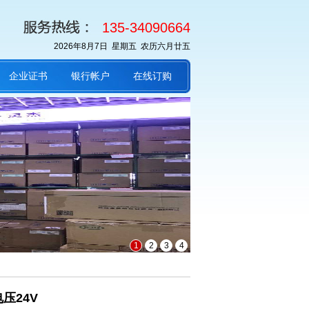
135-34090664
2026年8月7日 星期五 农历六月廿五
企业证书
银行帐户
在线订购
1
2
3
4
电压24V