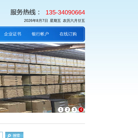
135-34090664
2026年8月7日 星期五 农历六月廿五
企业证书
银行帐户
在线订购
1
2
3
4