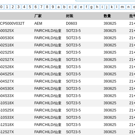
0
1
2
3
4
5
6
7
8
9
a
b
c
d
e
f
g
h
i
j
k
l
m
n
厂家
封装
数量
批
3CP5000V032T
AEM
D0603
393625
21
500S25X
FAIRCHILD/仙童
SOT23-5
393625
21
500S30X
FAIRCHILD/仙童
SOT23-5
393625
21
502S18X
FAIRCHILD/仙童
SOT23-5
393625
21
502S25X
FAIRCHILD/仙童
SOT23-5
393625
21
502S27X
FAIRCHILD/仙童
SOT23-5
393625
21
502S28X
FAIRCHILD/仙童
SOT23-5
393625
21
504S25X
FAIRCHILD/仙童
SOT23-5
393625
21
504S27X
FAIRCHILD/仙童
SOT23-5
393625
21
504S30X
FAIRCHILD/仙童
SOT23-5
393625
21
504S33X
FAIRCHILD/仙童
SOT23-5
393625
21
510S18X
FAIRCHILD/仙童
SOT23-5
393625
21
510S25X
FAIRCHILD/仙童
SOT23-5
393625
21
510S33X
FAIRCHILD/仙童
SOT23-5
393625
21
512S18X
FAIRCHILD/仙童
SOT23-5
393625
21
512S27X
FAIRCHILD/仙童
SOT23-5
393625
21