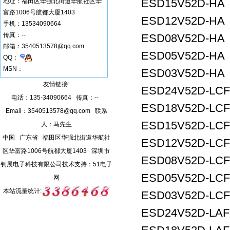
ESD15V52D-HA
地址：
福田区华强北街道华航社区华
富路1006号航都大厦1403
ESD12V52D-HA
手机：
13534090664
传真：
--
ESD08V52D-HA
邮箱：
3540513578@qq.com
ESD05V52D-HA
QQ：
MSN：
ESD03V52D-HA
友情链接:
ESD24V52D-LCF
电话：135-34090664 传真：--
ESD18V52D-LCF
Email：
3540513578@qq.com
联系
ESD15V52D-LCF
人：马先生
中国 广东省 福田区华强北街道华航社
ESD12V52D-LCF
区华富路1006号航都大厦1403 深圳市
ESD08V52D-LCF
钊展电子科技有限公司
技术支持：
51电子
ESD05V52D-LCF
网
本站流量统计:
ESD03V52D-LCF
ESD24V52D-LAF