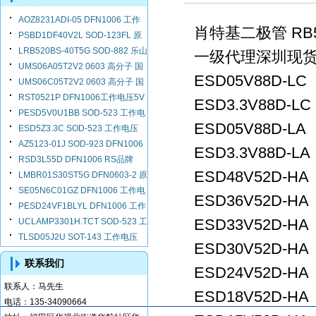
AOZ8231ADI-05 DFN1006 工作
肖特基二极管 RB52
PSBD1DF40V2L SOD-123FL 原
电压5V 结电容13PF
LRB520BS-40T5G SOD-882 乐山
一级代理深圳现货，
装芯导
UMS06A05T2V2 0603 高分子 国
LRC
ESD05V88D-LC
UMS06C05T2V2 0603 高分子 国
产RS
RST0521P DFN1006工作电压5V
ESD3.3V88D-LC
产RS
PESD5V0U1BB SOD-523 工作电
结电容0.3PF
ESD05V88D-LA
ESD5Z3.3C SOD-523 工作电压
压5V 结电容2.5PF
AZ5123-01J SOD-923 DFN1006
3.3V 钳位电压18V
ESD3.3V88D-LA
RSD3L55D DFN1006 RS品牌
工作电压3.3V 钳位电压5V
ESD48V52D-HA
LMBR01S30ST5G DFN0603-2 原
SE05N6C01GZ DFN1006 工作电
装 LRC
ESD36V52D-HA
PESD24VF1BLYL DFN1006 工作
压5V 结电容0.5PF
ESD33V52D-HA
UCLAMP3301H.TCT SOD-523 工
电压24V
TLSD05J2U SOT-143 工作电压
作电压3.3V 结电容25pF
ESD30V52D-HA
5V 结电容3PF
联系我们
ESD24V52D-HA
联系人：
马先生
ESD18V52D-HA
电话：
135-34090664